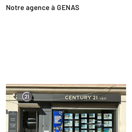
Notre agence à GENAS
CENTURY 21 I.B.F.
33 rue de la République
GENAS - 69740
Envoyer un message