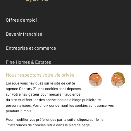
Offres d'emploi
Devenir franchisé
Entreprise et commerce
Fine Homes & Estates
À propos
International
Nous contacter
Mentions légales & CGU et Barèmes d'honoraires