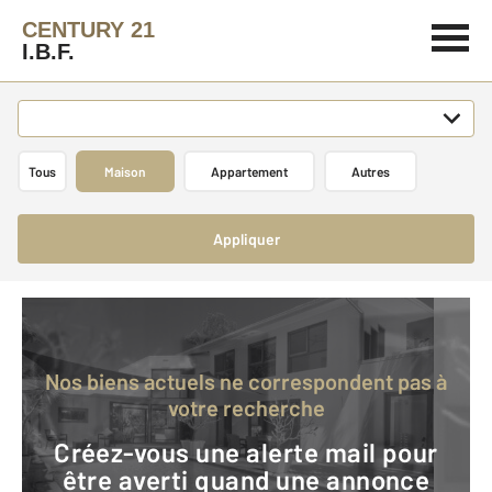
CENTURY 21
I.B.F.
Tous
Maison
Appartement
Autres
Appliquer
Nos biens actuels ne correspondent pas à
votre recherche
Créez-vous une alerte mail pour
être averti quand une annonce