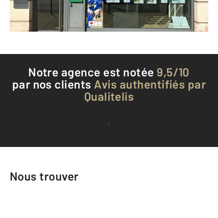
Téléphoner à l'agence
Notre agence est notée
9,5/10
par nos clients
Avis authentifiés par
Qualitelis
Voir tous les avis clients
Nous trouver