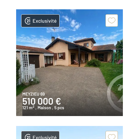
Exclusivité
MEYZIEU 69
510 000 €
2
121 m
, Maison
, 5 pcs
Exclusivité