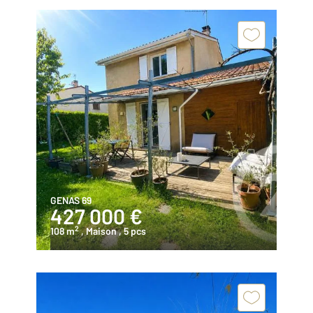
GENAS 69
427 000 €
2
108 m
, Maison
, 5 pcs